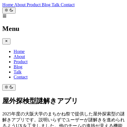
Home
About
Product
Blog
Talk
Contact
Menu
Home
About
Product
Blog
Talk
Contact
屋外探検型謎解きアプリ
2025年度の大阪大学のまちかね祭で提供した屋外探索型の謎
解きアプリです。説明いらずでユーザーが謎解きを進められ
るようUXを工夫しました。他のチームの進捗が見える機能