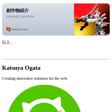
創作物紹介
omemoji's portfolio
omemoji.com
以上。
Katsuya Ogata
Creating innovative solutions for the web.